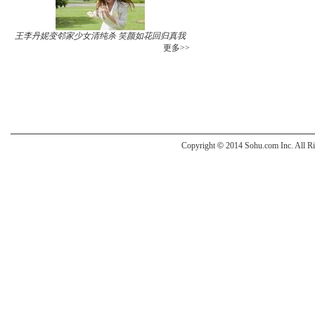
王李丹妮变邻家少女清纯杀 笑颜如花回归真我
更多>>
Copyright
©
2014 Sohu.com Inc. All