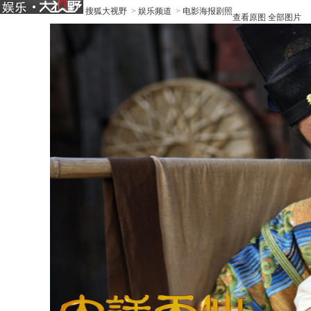
搜狐大视野
>
娱乐频道
>
电影海报剧照
查看原图
全部图片