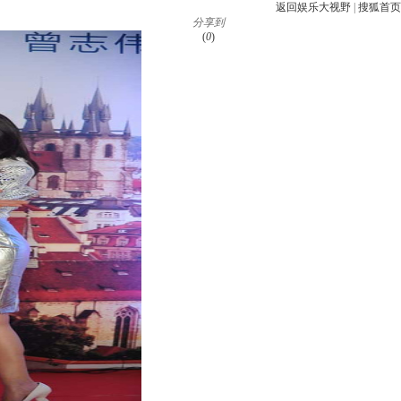
返回娱乐大视野
|
搜狐首页
分享到
(
0
)