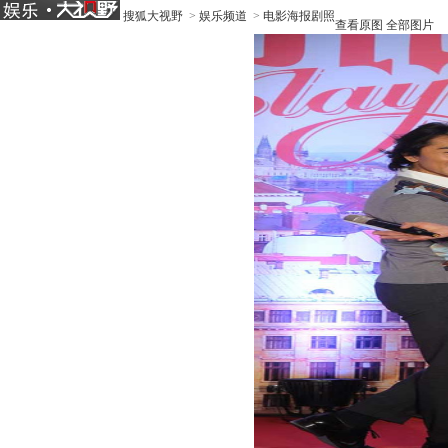
搜狐大视野
>
娱乐频道
>
电影海报剧照
查看原图
全部图片