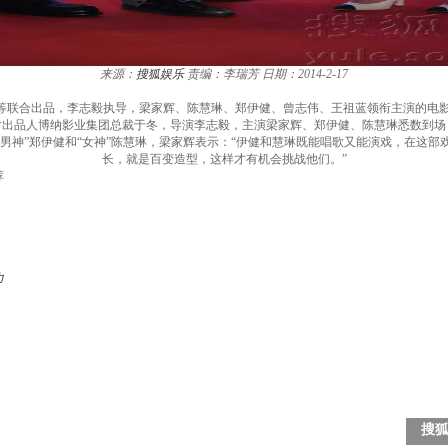
来源：
搜狐娱乐
责编：李瑞芳
日期：2014-2-17
等联合出品，李志毅执导，梁家辉、陈慧琳、郑伊健、曾志伟、王祖蓝领衔主演的电
片出品人博纳影业集团总裁于冬，导演李志毅，主演梁家辉、郑伊健、陈慧琳悉数到
“男神”郑伊健和“女神”陈慧琳，梁家辉表示：“伊健和慧琳既能唱歌又能演戏，在这
长，就是百变造型，这样才有机会挑战他们。”
荐
力