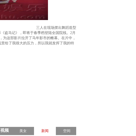
三人在现场摆出舞蹈造型
影《盗马记》，即将于春季档登陆全国院线。2月
场，为这部影片拉开了马年影市的帷幕。在片中，
部戏里给了我很大的压力，所以我就发挥了我的特