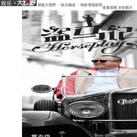
搜狐大视野
>
娱乐频道
>
电影海报剧照
查看原图
全部图片