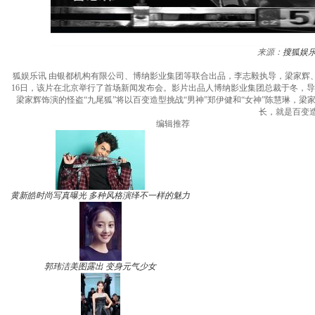
来源：
搜狐娱
狐娱乐讯 由银都机构有限公司、博纳影业集团等联合出品，李志毅执导，梁家辉
16日，该片在北京举行了首场新闻发布会。影片出品人博纳影业集团总裁于冬，
梁家辉饰演的怪盗“九尾狐”将以百变造型挑战“男神”郑伊健和“女神”陈慧琳，
长，就是百变
编辑推荐
黄新皓时尚写真曝光 多种风格演绎不一样的魅力
郭玮洁美图露出 变身元气少女