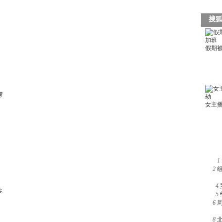
满
1
2
4
多
5
6
8