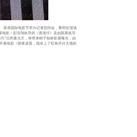
香港国际电影节举办记者招待会，黎明在现场
的两部开幕电影︰彭浩翔执导的《香港仔》及由陈果执导
4月7日闭幕当天，将带来刚于柏林影展曝光，由
开幕电影《那夜凌晨，我坐上了旺角开往大埔的