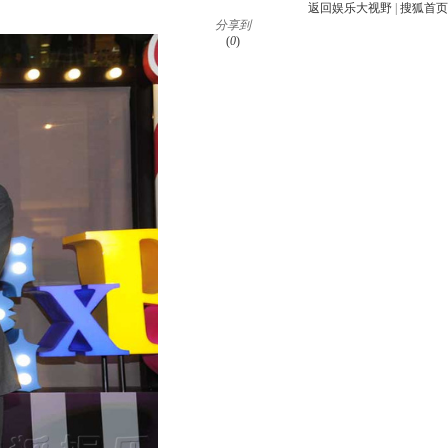
返回娱乐大视野
|
搜狐首页
分享到
(
0
)