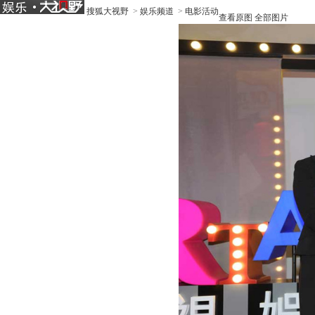
搜狐大视野
>
娱乐频道
>
电影活动
查看原图
全部图片