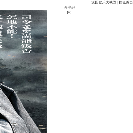
返回娱乐大视野
|
搜狐首页
分享到
(
0
)