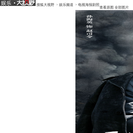
搜狐大视野
>
娱乐频道
>
电视海报剧照
查看原图
全部图片