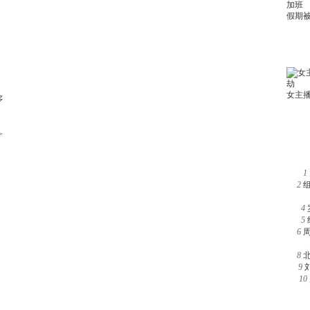
多
>
1
2
4
5
6
8
9
10