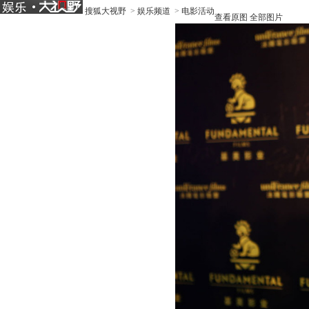
搜狐大视野
>
娱乐频道
>
电影活动
查看原图
全部图片