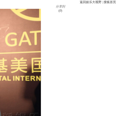
返回娱乐大视野
|
搜狐首页
分享到
(
0
)