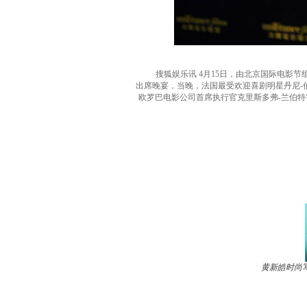
搜狐娱乐讯 4月15日，由北京国际电影节组
出席晚宴，当晚，法国最受欢迎喜剧明星丹尼-
欧罗巴电影公司首席执行官克里斯多弗-兰伯
黄新皓时尚