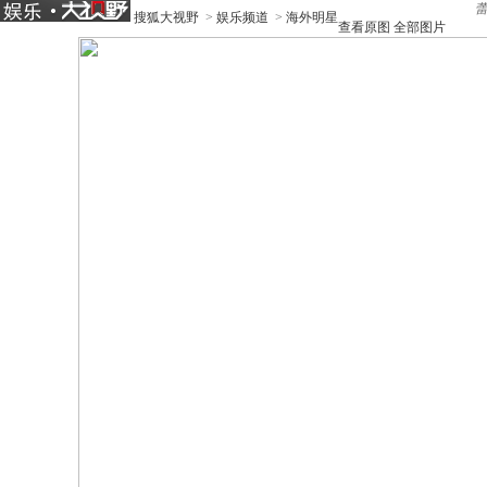
搜狐大视野
>
娱乐频道
>
海外明星
查看原图
全部图片