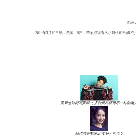
责编
2014年5月10日讯，美国，9日，蕾哈娜观看洛杉矶快船Vs
黄新皓时尚写真曝光 多种风格演绎不一样的魅
郭玮洁美图露出 变身元气少女