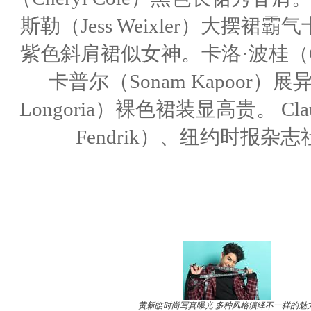
斯勒（Jess Weixler）大摆裙霸气十
紫色斜肩裙似女神。卡洛·波桂（Car
卡普尔（Sonam Kapoor）
Longoria）裸色裙装显高贵。 Clau
Fendrik）、纽约时报杂志社
黄新皓时尚写真曝光 多种风格演绎不一样的魅