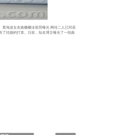
黄海波女友曲栅栅泳装照曝光 网传二人已同居
经有了结婚的打算。日前，知名博主曝光了一组曲