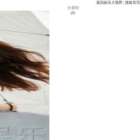
返回娱乐大视野
|
搜狐首页
分享到
(
0
)