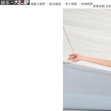
搜狐大视野
>
娱乐频道
>
华人明星
>
内地明星
查看原图
全