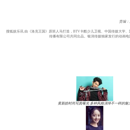
责编：
搜狐娱乐讯 由《洛克王国》原班人马打造，BTV卡酷少儿卫视、中国传媒大学
传播有限公司共同出品。银润传媒独家发行的动画电
黄新皓时尚写真曝光 多种风格演绎不一样的魅