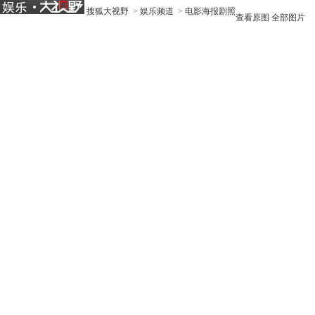
搜狐大视野
>
娱乐频道
>
电影海报剧照
查看原图
全部图片