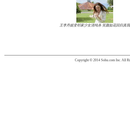
王李丹妮变邻家少女清纯杀 笑颜如花回归真我
Copyright
©
2014 Sohu.com Inc. All