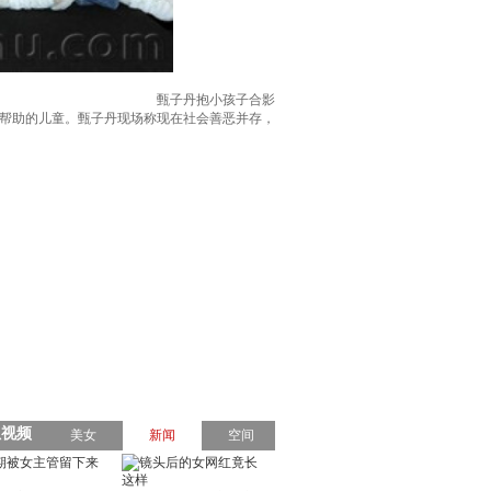
甄子丹抱小孩子合影
要帮助的儿童。甄子丹现场称现在社会善恶并存，