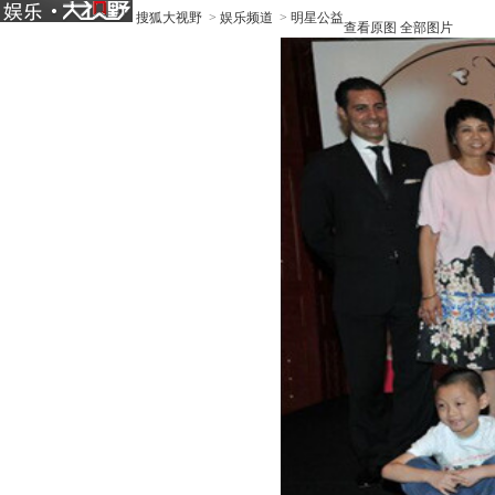
搜狐大视野
>
娱乐频道
>
明星公益
查看原图
全部图片