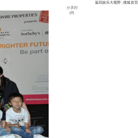
返回娱乐大视野
|
搜狐首页
分享到
(
0
)