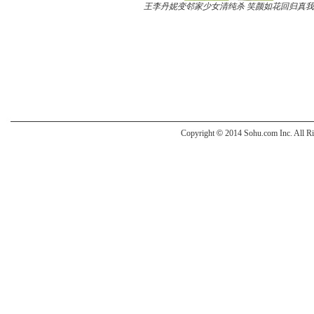
王李丹妮变邻家少女清纯杀 笑颜如花回归真我
Copyright
©
2014 Sohu.com Inc. All