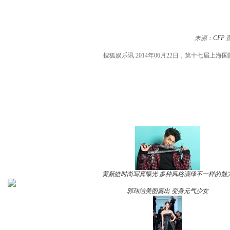
来源：
CFP
搜狐娱乐讯 2014年06月22日，第十七届
黄新皓时尚写真曝光 多种风格演绎不一样的魅
郭玮洁美图露出 变身元气少女