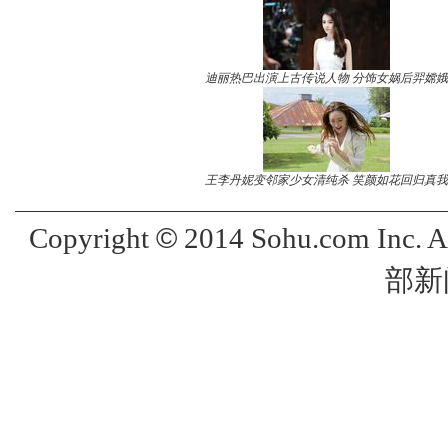
迪丽热巴出演上古传说人物 分饰女娲后羿嫦娥
王李丹妮变邻家少女清纯杀 笑颜如花回归真我
©
Copyright
2014 Sohu.com Inc. 
部新