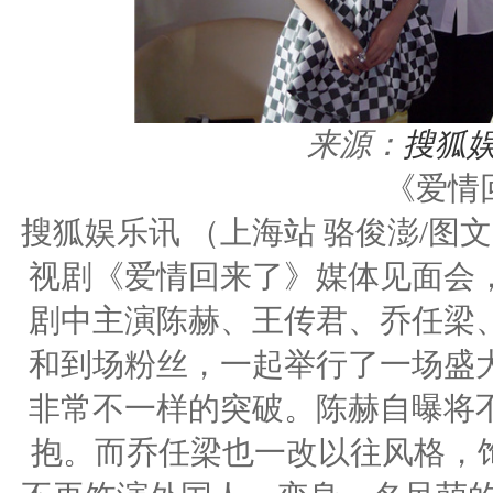
来源：
搜狐
《爱情
搜狐娱乐讯 （上海站 骆俊澎/图
视剧《爱情回来了》媒体见面会
剧中主演陈赫、王传君、乔任梁
和到场粉丝，一起举行了一场盛
非常不一样的突破。陈赫自曝将
抱。而乔任梁也一改以往风格，饰