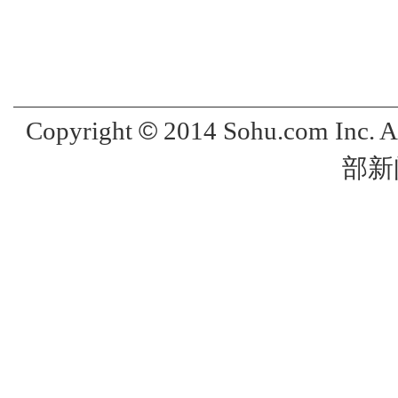
©
Copyright
2014 Sohu.com Inc. 
部新