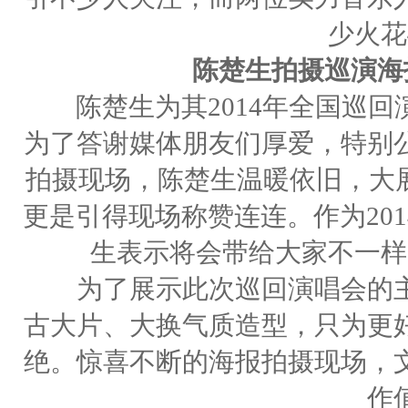
少火花
陈楚生拍摄巡演海
陈楚生为其2014年全国巡回
为了答谢媒体朋友们厚爱，特别
拍摄现场，陈楚生温暖依旧，大展
更是引得现场称赞连连。作为20
生表示将会带给大家不一样
为了展示此次巡回演唱会的主
古大片、大换气质造型，只为更
绝。惊喜不断的海报拍摄现场，
作