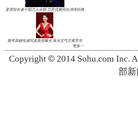
姜育恒长春个唱万人合唱 万芳优雅同台演绎经典
斯琴高丽性感写真美照曝光 珠光宝气尽展芳华
更多>>
©
Copyright
2014 Sohu.com Inc. 
部新