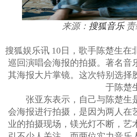
来源：
搜狐音乐
责
搜狐娱乐讯 10日，歌手陈楚生在北京
巡回演唱会海报的拍摄。著名音
其海报大片掌镜。这次特别选择
于陈楚
张亚东表示，自己与陈楚生是
会海报进行拍摄，是因为两人在
业的拍摄现场，镁光灯不断，艺
引不少人关注，而两位实力音乐