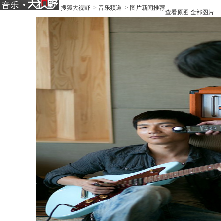
搜狐大视野
>
音乐频道
>
图片新闻推荐
查看原图
全部图片