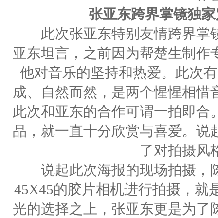
张亚东跨界掌镜独家
此次张亚东特别友情跨界掌镜
亚东坦言，之前因为帮楚生制作
他对音乐的坚持和热爱。此次有
成、自然而然，是两个惺惺相惜
此次和亚东的合作可谓一拍即合
品，就一直十分欣赏与喜爱。说
了对拍摄风
说起此次海报的现场拍摄，陈
45X45的胶片相机进行拍摄，
光的选择之上，张亚东更是为了