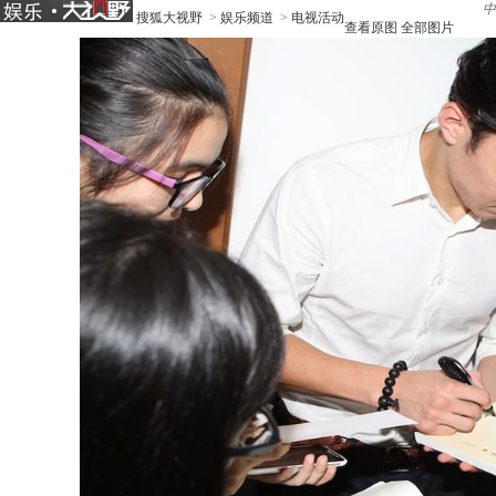
中
搜狐大视野
>
娱乐频道
>
电视活动
查看原图
全部图片