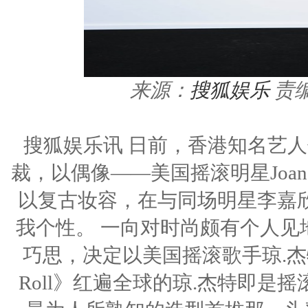
来源：
搜狐娱乐
责
搜狐娱乐讯 日前，香港知名艺
裁，以偶像——美国摇滚明星Joan
以复古妆容，在与同场明星李嘉
我个性。 一向对时尚颇有个人见
巧思，决定以美国摇滚歌手琼.杰特的造
Roll》红遍全球的琼.杰特即