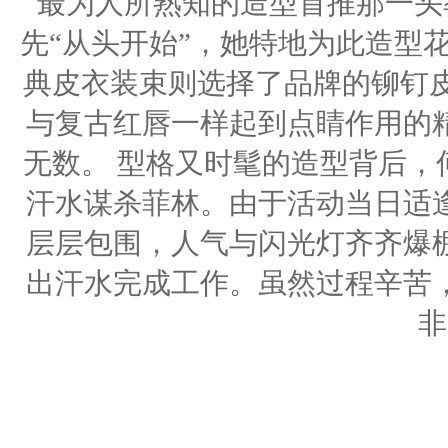
最为人所熟知的造型首推那一头
先“从头开始”，她特地为此造型
典皮衣装束则选择了品牌的铆钉皮
与复古红唇一样起到点睛作用的
无数。 型格又时髦的造型背后，
汗水谋杀菲林。由于活动当日适
层层包围，人气与闪光灯齐齐爆
出汗水完成工作。虽然过程辛苦
非