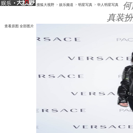
何
搜狐大视野
>
娱乐频道
>
明星写真
>
华人明星写真
真装扮
查看原图
全部图片