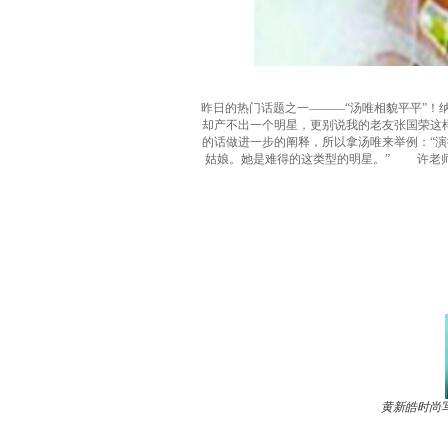
昨日的热门话题之一———“汤唯相貌平平”
却产不出一个明星，更别说我的老友张国荣这
的话做进一步的阐释，所以拿汤唯来举例：“
姑娘。她是难得的这类型的明星。” 许老师
黄新皓时尚