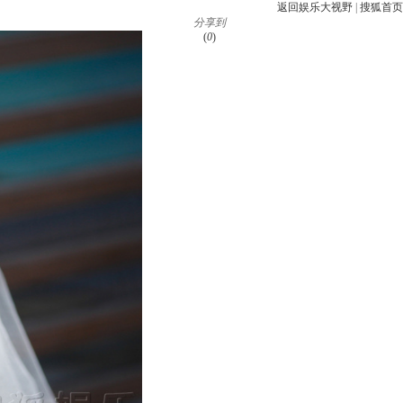
返回娱乐大视野
|
搜狐首页
分享到
(
0
)