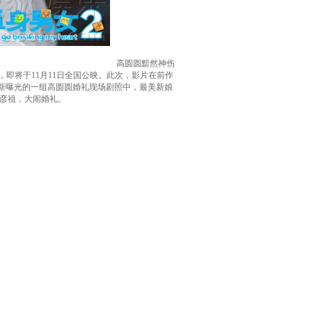
高圆圆黯然神伤
即将于11月11日全国公映。此次，影片在前作
最新曝光的一组高圆圆婚礼现场剧照中，最美新娘
吴彦祖，大闹婚礼。