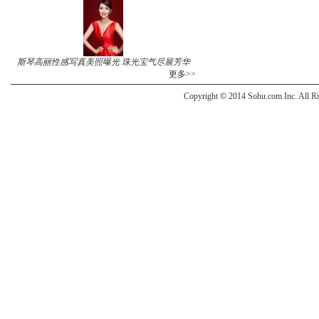
斯琴高丽性感写真美照曝光 珠光宝气尽展芳华
更多>>
Copyright
©
2014 Sohu.com Inc. All