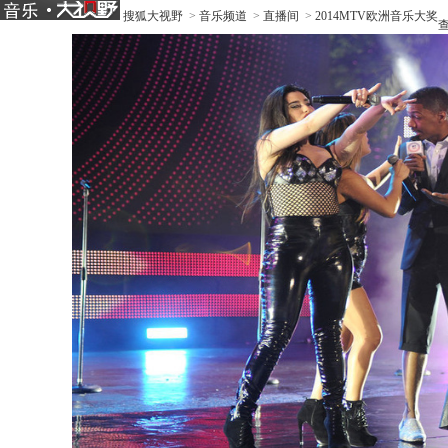
搜狐大视野
>
音乐频道
>
直播间
>
2014MTV欧洲音乐大奖