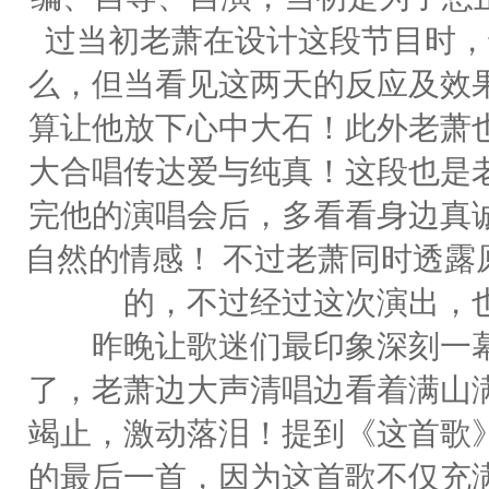
过当初老萧在设计这段节目时，
么，但当看见这两天的反应及效
算让他放下心中大石！此外老萧
大合唱传达爱与纯真！这段也是
完他的演唱会后，多看看身边真
自然的情感！ 不过老萧同时透露
的，不过经过这次演出，
昨晚让歌迷们最印象深刻一幕
了，老萧边大声清唱边看着满山
竭止，激动落泪！提到《这首歌
的最后一首，因为这首歌不仅充