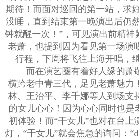
期待！而面对巡回的第一站，求好
没睡，直到结束第一晚演出后仍然
钟就醒一次！”，可见演出前精神
老萧，也提到因为看见第一场演
行程，下周将飞往上海开唱，继续展开
而在演艺圈有着好人缘的萧敬
横跨老中青三代，足见老萧魅力
林、王治平、李千娜等人到场支
的女儿心心！因为心心同时也是老
初体验！而“干女儿”也对在台上
灯，“干女儿”就会焦急的询问：“