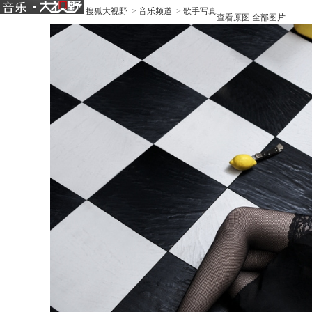
搜狐大视野
>
音乐频道
>
歌手写真
查看原图
全部图片