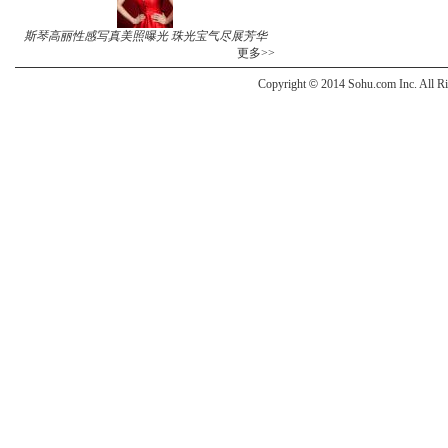
斯琴高丽性感写真美照曝光 珠光宝气尽展芳华
更多>>
Copyright
©
2014 Sohu.com Inc. All