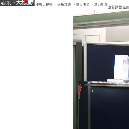
搜狐大视野
>
娱乐频道
>
华人明星
>
港台明星
查看原图
全