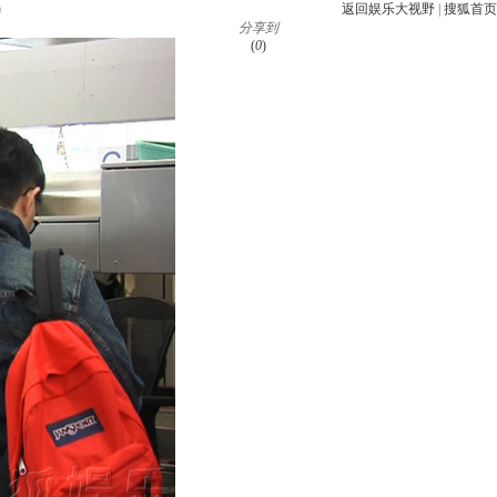
)
返回娱乐大视野
|
搜狐首页
分享到
(
0
)