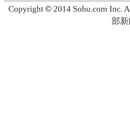
©
Copyright
2014 Sohu.com Inc. 
部新