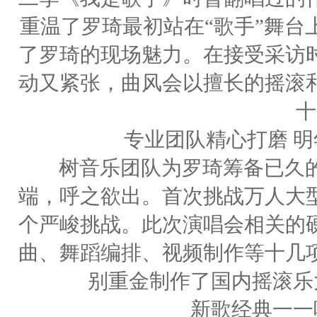
重温了罗琦最初站在“歌手”舞台
了罗琦的现场魅力。在接受采访
动又紧张，曲风会以擅长的摇滚
十
专业团队精心打磨 明年
树音乐团队为罗琦筹备已久的全
端，呼之欲出。首次挑战万人大
个严峻挑战。此次演唱会相关的
曲、舞蹈编排、视频制作等十几
别重金制作了国内摇滚乐
新歌经典一一唱