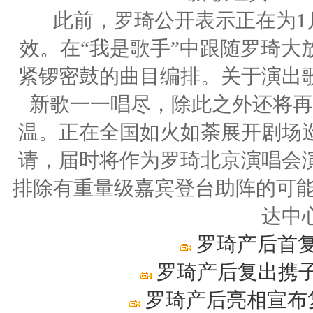
此前，罗琦公开表示正在为1月
效。在“我是歌手”中跟随罗琦大
紧锣密鼓的曲目编排。关于演出
新歌一一唱尽，除此之外还将再
温。正在全国如火如荼展开剧场
请，届时将作为罗琦北京演唱会
排除有重量级嘉宾登台助阵的可能
达中
罗琦产后首复
罗琦产后复出携子
罗琦产后亮相宣布