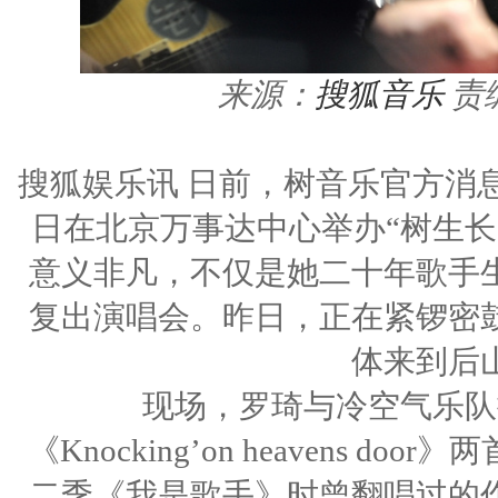
来源：
搜狐音乐
责
搜狐娱乐讯 日前，树音乐官方消息
日在北京万事达中心举办“树生长
意义非凡，不仅是她二十年歌手
复出演唱会。昨日，正在紧锣密
体来到后
现场，罗琦与冷空气乐队排
《Knocking’on heavens
二季《我是歌手》时曾翻唱过的