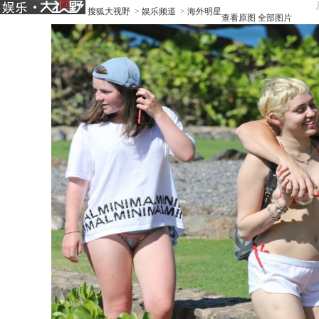
搜狐大视野
>
娱乐频道
>
海外明星
查看原图
全部图片