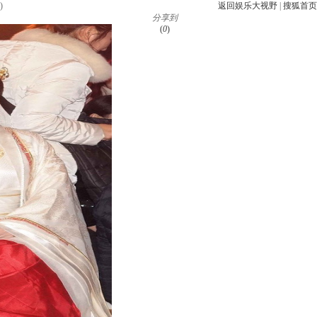
)
返回娱乐大视野
|
搜狐首页
分享到
(
0
)