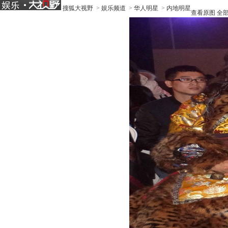
搜狐大视野
>
娱乐频道
>
华人明星
>
内地明星
查看原图
全