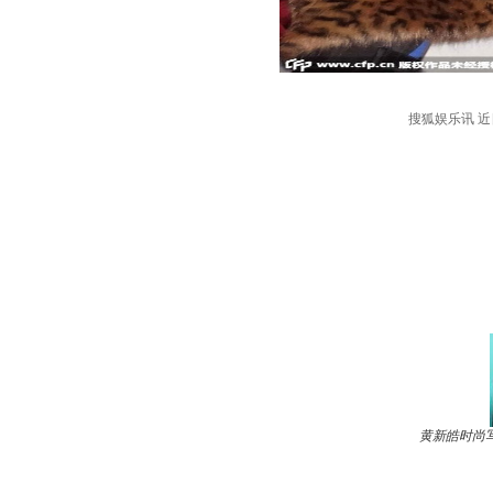
搜狐娱乐讯 
黄新皓时尚