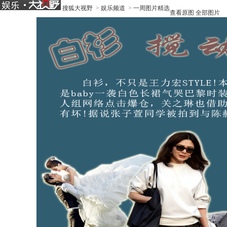
搜狐大视野
>
娱乐频道
>
一周图片精选
查看原图
全部图片