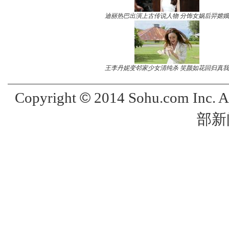
迪丽热巴出演上古传说人物 分饰女娲后羿嫦娥
王李丹妮变邻家少女清纯杀 笑颜如花回归真我
©
Copyright
2014 Sohu.com Inc. 
部新