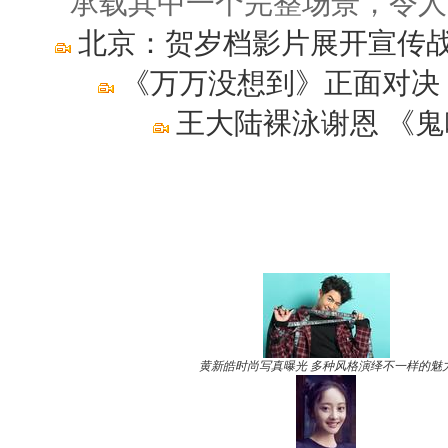
承载其中一个完整场景，令人
北京：贺岁档影片展开宣传战
《万万没想到》正面对决
王大陆裸泳谢恩 《鬼
黄新皓时尚写真曝光 多种风格演绎不一样的魅