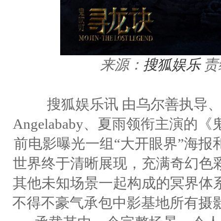
来源：
搜狐娱乐
责
搜狐娱乐讯 由乌尔善执导
Angelababy、夏雨领衔主演
前电影曝光一组“大开眼界”海报
世界终于清晰展现，充满奇幻色
其他未知场景一起构成的冥界体
不得不豪气承包中影基地所有摄影