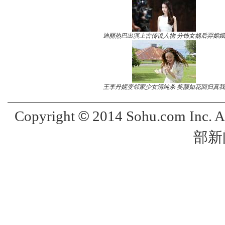
迪丽热巴出演上古传说人物 分饰女娲后羿嫦娥
王李丹妮变邻家少女清纯杀 笑颜如花回归真我
©
Copyright
2014 Sohu.com Inc. 
部新