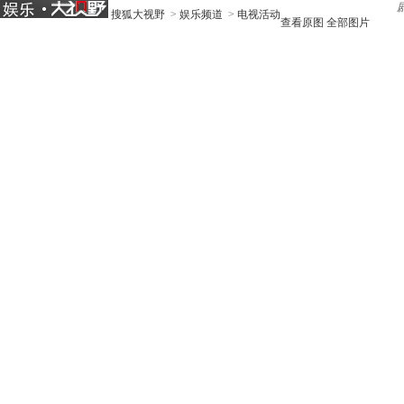
搜狐大视野
>
娱乐频道
>
电视活动
查看原图
全部图片