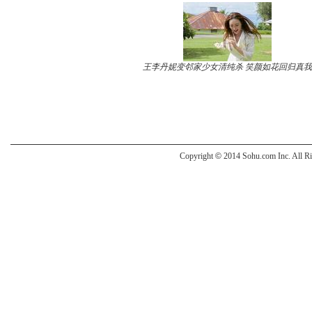
王李丹妮变邻家少女清纯杀 笑颜如花回归真我
Copyright
©
2014 Sohu.com Inc. All