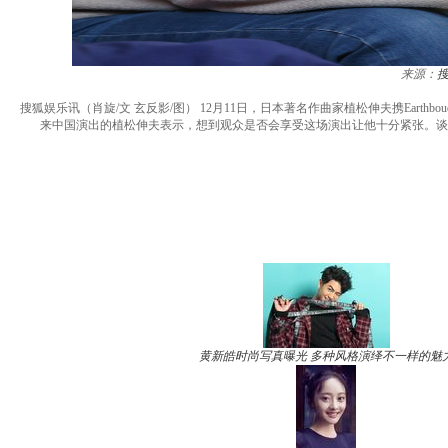
来源：
搜狐娱乐讯（肖旋/文 玄反影/图） 12月11日，日本著名作曲家植松伸夫携Earthboud 
来中国演出的植松伸夫表示，想到观众是否会享受这场演出让他十分紧张。谈
黄新皓时尚写真曝光 多种风格演绎不一样的魅