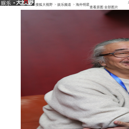
搜狐大视野
>
娱乐频道
>
海外明星
查看原图
全部图片