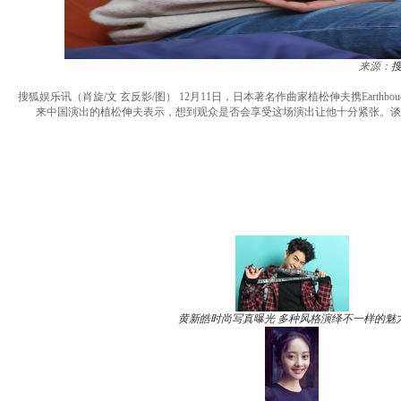
来源：
搜狐娱乐讯（肖旋/文 玄反影/图） 12月11日，日本著名作曲家植松伸夫携Earthboud 
来中国演出的植松伸夫表示，想到观众是否会享受这场演出让他十分紧张。谈
黄新皓时尚写真曝光 多种风格演绎不一样的魅