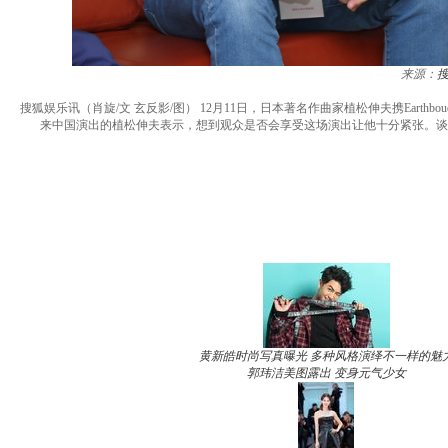
来源：
搜狐娱乐讯（肖旋/文 玄反影/图） 12月11日，日本著名作曲家植松伸夫携Earthboud 
来中国演出的植松伸夫表示，想到观众是否会享受这场演出让他十分紧张。谈
黄新皓时尚写真曝光 多种风格演绎不一样的魅
郭玮洁美图露出 变身元气少女