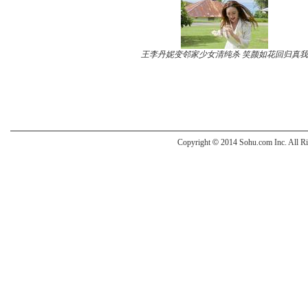
王李丹妮变邻家少女清纯杀 笑颜如花回归真我
Copyright
©
2014 Sohu.com Inc. All