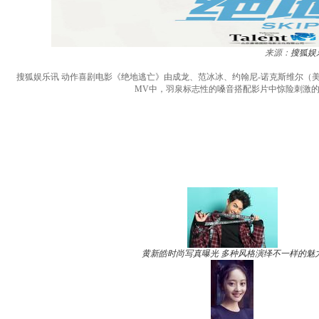
来源：
搜狐娱
搜狐娱乐讯 动作喜剧电影《绝地逃亡》由成龙、范冰冰、约翰尼-诺克斯维尔（
MV中，羽泉标志性的嗓音搭配影片中惊险刺激的
黄新皓时尚写真曝光 多种风格演绎不一样的魅