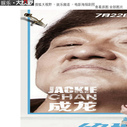
搜狐大视野
>
娱乐频道
>
电影海报剧照
查看原图
全部图片