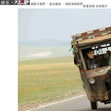
搜狐大视野
>
娱乐频道
>
电影海报剧照
查看原图
全部图片