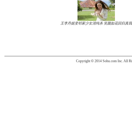
王李丹妮变邻家少女清纯杀 笑颜如花回归真我
Copyright
©
2014 Sohu.com Inc. All