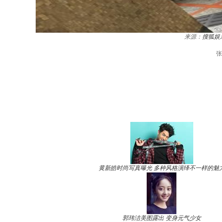
来源：
搜狐娱
张
黄新皓时尚写真曝光 多种风格演绎不一样的魅
郭玮洁美图露出 变身元气少女