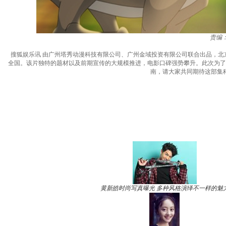
责编
搜狐娱乐讯 由广州塔秀动漫科技有限公司、广州金域投资有限公司联合出品，北
全国。该片独特的题材以及前期宣传的大规模推进，电影口碑强势攀升。此次为了
南，请大家共同期待这部集
黄新皓时尚写真曝光 多种风格演绎不一样的魅