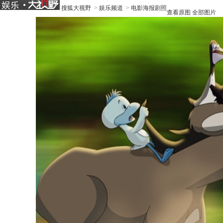
搜狐大视野
>
娱乐频道
>
电影海报剧照
查看原图
全部图片