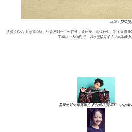
来源：
搜狐娱
搜狐娱乐讯 由导演梁旋、张春历时十二年打造，彼岸天、光线影业、彩条屋影业
了30款全人物海报，以水墨淡彩的方式勾勒出
黄新皓时尚写真曝光 多种风格演绎不一样的魅