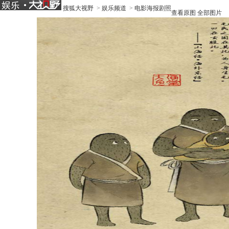
搜狐大视野
>
娱乐频道
>
电影海报剧照
查看原图
全部图片