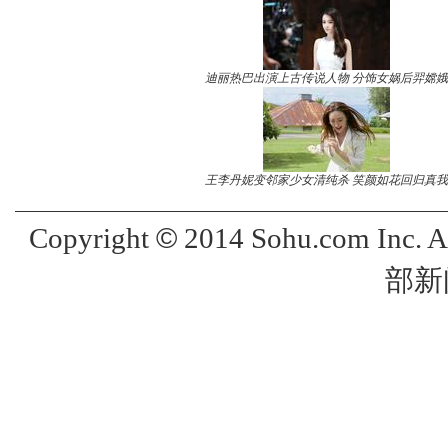
迪丽热巴出演上古传说人物 分饰女娲后羿嫦娥
王李丹妮变邻家少女清纯杀 笑颜如花回归真我
©
Copyright
2014 Sohu.com Inc. 
部新