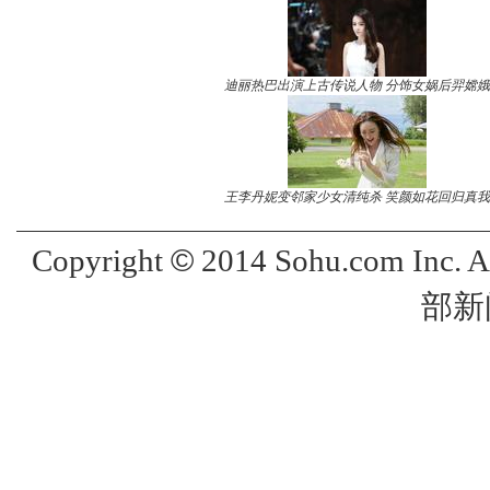
迪丽热巴出演上古传说人物 分饰女娲后羿嫦娥
王李丹妮变邻家少女清纯杀 笑颜如花回归真我
©
Copyright
2014 Sohu.com Inc. 
部新