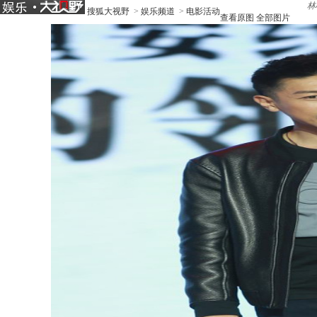
林
搜狐大视野
>
娱乐频道
>
电影活动
查看原图
全部图片