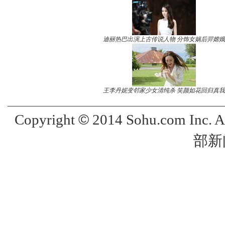
迪丽热巴出演上古传说人物 分饰女娲后羿嫦娥
王李丹妮变邻家少女清纯杀 笑颜如花回归真我
©
Copyright
2014 Sohu.com Inc. 
部新