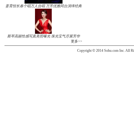
姜育恒长春个唱万人合唱 万芳优雅同台演绎经典
斯琴高丽性感写真美照曝光 珠光宝气尽展芳华
更多>>
Copyright
©
2014 Sohu.com Inc. All