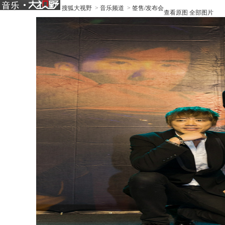
搜狐大视野
>
音乐频道
>
签售/发布会
查看原图
全部图片