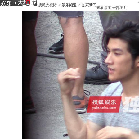
搜狐大视野
>
娱乐频道
>
独家新闻
查看原图
全部图片