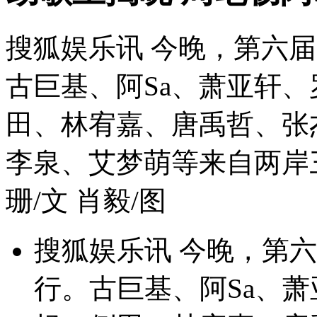
搜狐娱乐讯 今晚，第六届
古巨基、阿Sa、萧亚轩
田、林宥嘉、唐禹哲、张
李泉、艾梦萌等来自两岸
珊/文 肖毅/图
搜狐娱乐讯 今晚，第六
行。古巨基、阿Sa、