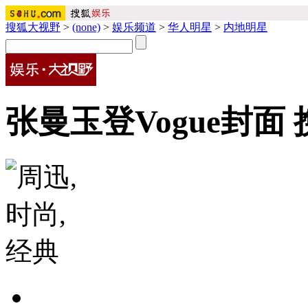
搜狐大视野
>
(none)
>
娱乐频道
>
华人明星
>
内地明星
张曼玉登Vogue封