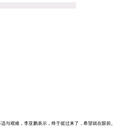
不适与艰难，李亚鹏表示，终于挺过来了，希望就在眼前。