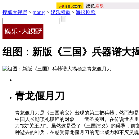
搜狐大视野
>
(none)
>
娱乐频道
>
海报剧照
组图：新版《三国》兵器谱大
青龙偃月刀
青龙偃月刀是《三国演义》出现的第二把兵器，然而却是
中国人长期顶礼膜拜的对象——武圣关羽。在传说世界里
刀”或“关王刀”。虽然这是受了《三国演义》的误导，
种逝去的神兵，在感受青龙偃月刀的无比威力和不灭灵魂