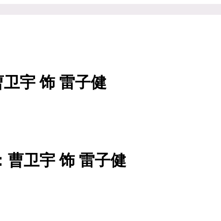
卫宇 饰 雷子健
曹卫宇 饰 雷子健