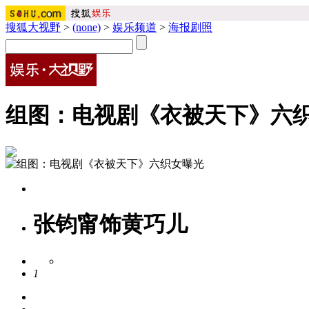
搜狐大视野
>
(none)
>
娱乐频道
>
海报剧照
组图：电视剧《衣被天下》六
张钧甯饰黄巧儿
1