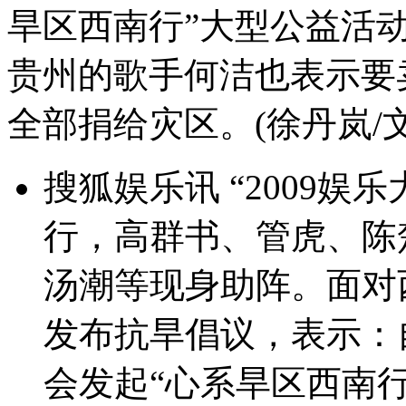
旱区西南行”大型公益活
贵州的歌手何洁也表示要
全部捐给灾区。(徐丹岚/文
搜狐娱乐讯 “2009娱
行，高群书、管虎、陈
汤潮等现身助阵。面对
发布抗旱倡议，表示：
会发起“心系旱区西南