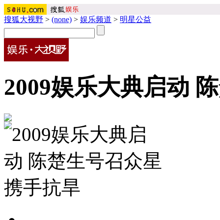
搜狐大视野
>
(none)
>
娱乐频道
>
明星公益
2009娱乐大典启动