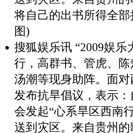
将自己的出书所得全部捐
图)
搜狐娱乐讯 “2009娱
行，高群书、管虎、陈
汤潮等现身助阵。面对
发布抗旱倡议，表示：
会发起“心系旱区西南
送到灾区。来自贵州的